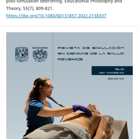
post-simulation debriefing. Educational Philosophy and
Theory, 55(7), 809-821.
https://doi.org/10.1080/00131857.2022.2138337