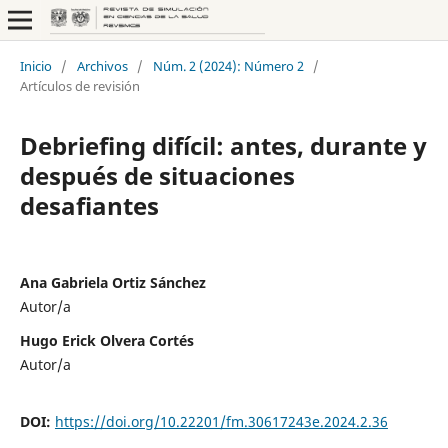
Inicio
/
Archivos
/
Núm. 2 (2024): Número 2
/
Artículos de revisión
Debriefing difícil: antes, durante y
después de situaciones
desafiantes
Ana Gabriela Ortiz Sánchez
Autor/a
Hugo Erick Olvera Cortés
Autor/a
DOI:
https://doi.org/10.22201/fm.30617243e.2024.2.36