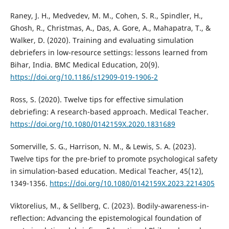
Raney, J. H., Medvedev, M. M., Cohen, S. R., Spindler, H.,
Ghosh, R., Christmas, A., Das, A. Gore, A., Mahapatra, T., &
Walker, D. (2020). Training and evaluating simulation
debriefers in low-resource settings: lessons learned from
Bihar, India. BMC Medical Education, 20(9).
https://doi.org/10.1186/s12909-019-1906-2
Ross, S. (2020). Twelve tips for effective simulation
debriefing: A research-based approach. Medical Teacher.
https://doi.org/10.1080/0142159X.2020.1831689
Somerville, S. G., Harrison, N. M., & Lewis, S. A. (2023).
Twelve tips for the pre-brief to promote psychological safety
in simulation-based education. Medical Teacher, 45(12),
1349-1356.
https://doi.org/10.1080/0142159X.2023.2214305
Viktorelius, M., & Sellberg, C. (2023). Bodily-awareness-in-
reflection: Advancing the epistemological foundation of