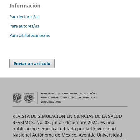
Información
Para lectores/as
Para autores/as
Para bibliotecarios/as
Enviar un artículo
REVISTA DE SIMULACIÓN EN CIENCIAS DE LA SALUD
REVSIMCS, No. 02, julio - diciembre 2024, es una
publicación semestral editada por la Universidad
Nacional Autónoma de México, Avenida Universidad