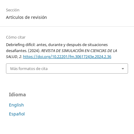
Sección
Artículos de revisión
Cómo citar
Debriefing difícil: antes, durante y después de situaciones
desafiantes. (2024).
REVISTA DE SIMULACIÓN EN CIENCIAS DE LA
SALUD
,
2
.
https://doi.org/10.22201/fm.30617243e.2024.2.36
Más formatos de cita
Idioma
English
Español