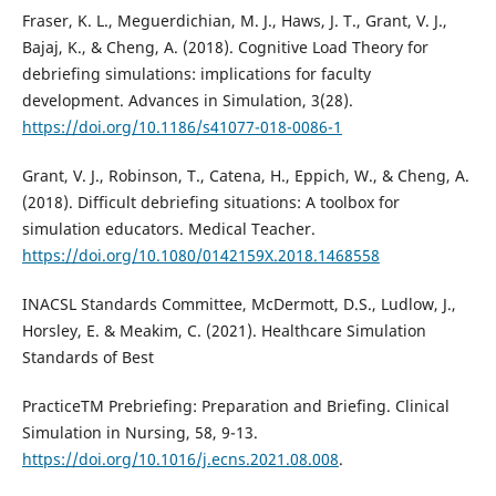
Fraser, K. L., Meguerdichian, M. J., Haws, J. T., Grant, V. J.,
Bajaj, K., & Cheng, A. (2018). Cognitive Load Theory for
debriefing simulations: implications for faculty
development. Advances in Simulation, 3(28).
https://doi.org/10.1186/s41077-018-0086-1
Grant, V. J., Robinson, T., Catena, H., Eppich, W., & Cheng, A.
(2018). Difficult debriefing situations: A toolbox for
simulation educators. Medical Teacher.
https://doi.org/10.1080/0142159X.2018.1468558
INACSL Standards Committee, McDermott, D.S., Ludlow, J.,
Horsley, E. & Meakim, C. (2021). Healthcare Simulation
Standards of Best
PracticeTM Prebriefing: Preparation and Briefing. Clinical
Simulation in Nursing, 58, 9-13.
https://doi.org/10.1016/j.ecns.2021.08.008
.