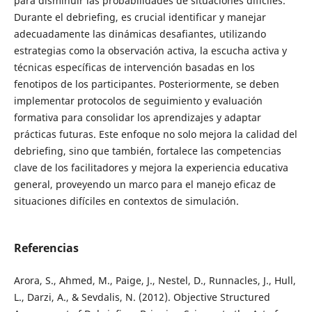
para disminuir las probabilidades de situaciones difíciles.
Durante el debriefing, es crucial identificar y manejar
adecuadamente las dinámicas desafiantes, utilizando
estrategias como la observación activa, la escucha activa y
técnicas específicas de intervención basadas en los
fenotipos de los participantes. Posteriormente, se deben
implementar protocolos de seguimiento y evaluación
formativa para consolidar los aprendizajes y adaptar
prácticas futuras. Este enfoque no solo mejora la calidad del
debriefing, sino que también, fortalece las competencias
clave de los facilitadores y mejora la experiencia educativa
general, proveyendo un marco para el manejo eficaz de
situaciones difíciles en contextos de simulación.
Referencias
Arora, S., Ahmed, M., Paige, J., Nestel, D., Runnacles, J., Hull,
L., Darzi, A., & Sevdalis, N. (2012). Objective Structured