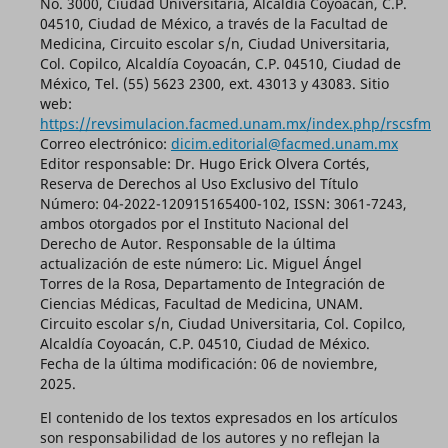
No. 3000, Ciudad Universitaria, Alcaldía Coyoacán, C.P.
04510, Ciudad de México, a través de la Facultad de
Medicina, Circuito escolar s/n, Ciudad Universitaria,
Col. Copilco, Alcaldía Coyoacán, C.P. 04510, Ciudad de
México, Tel. (55) 5623 2300, ext. 43013 y 43083. Sitio
web:
https://revsimulacion.facmed.unam.mx/index.php/rscsfm
Correo electrónico:
dicim.editorial@facmed.unam.mx
Editor responsable: Dr. Hugo Erick Olvera Cortés,
Reserva de Derechos al Uso Exclusivo del Título
Número: 04-2022-120915165400-102, ISSN: 3061-7243,
ambos otorgados por el Instituto Nacional del
Derecho de Autor. Responsable de la última
actualización de este número: Lic. Miguel Ángel
Torres de la Rosa, Departamento de Integración de
Ciencias Médicas, Facultad de Medicina, UNAM.
Circuito escolar s/n, Ciudad Universitaria, Col. Copilco,
Alcaldía Coyoacán, C.P. 04510, Ciudad de México.
Fecha de la última modificación: 06 de noviembre,
2025.
El contenido de los textos expresados en los artículos
son responsabilidad de los autores y no reflejan la