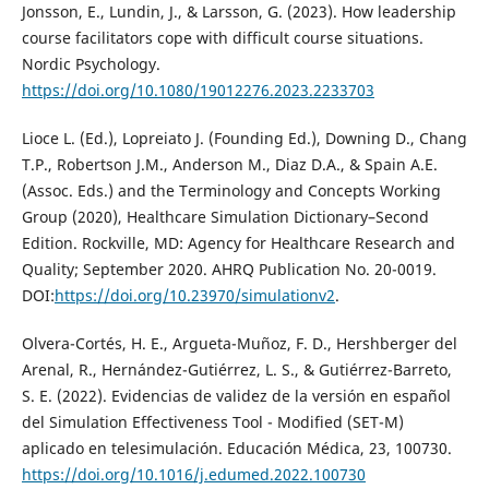
Jonsson, E., Lundin, J., & Larsson, G. (2023). How leadership
course facilitators cope with difficult course situations.
Nordic Psychology.
https://doi.org/10.1080/19012276.2023.2233703
Lioce L. (Ed.), Lopreiato J. (Founding Ed.), Downing D., Chang
T.P., Robertson J.M., Anderson M., Diaz D.A., & Spain A.E.
(Assoc. Eds.) and the Terminology and Concepts Working
Group (2020), Healthcare Simulation Dictionary–Second
Edition. Rockville, MD: Agency for Healthcare Research and
Quality; September 2020. AHRQ Publication No. 20-0019.
DOI:
https://doi.org/10.23970/simulationv2
.
Olvera-Cortés, H. E., Argueta-Muñoz, F. D., Hershberger del
Arenal, R., Hernández-Gutiérrez, L. S., & Gutiérrez-Barreto,
S. E. (2022). Evidencias de validez de la versión en español
del Simulation Effectiveness Tool - Modified (SET-M)
aplicado en telesimulación. Educación Médica, 23, 100730.
https://doi.org/10.1016/j.edumed.2022.100730