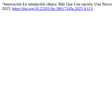
“Innovación En simulación clínica: Más Que Una opción, Una Neces
2025,
https://doi.org/10.22201/fm.30617243e.2025.4.113
.