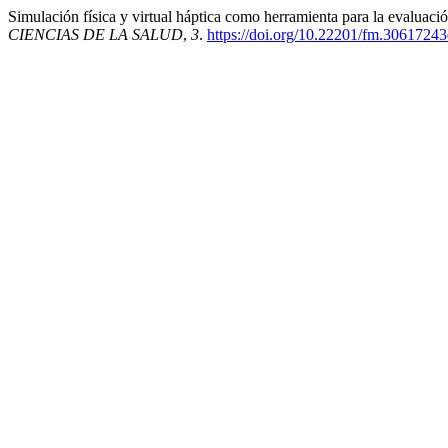
Simulación física y virtual háptica como herramienta para la evaluació
CIENCIAS DE LA SALUD
,
3
.
https://doi.org/10.22201/fm.3061724